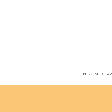
BIENVENUE !
À 