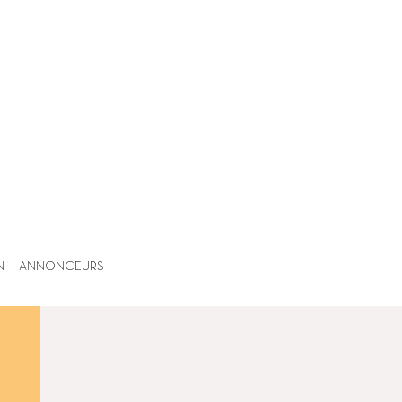
N
ANNONCEURS