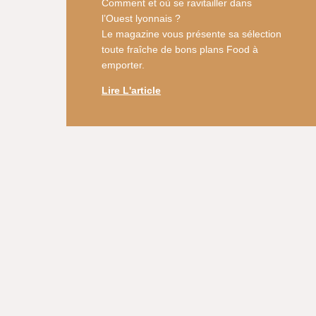
Comment et où se ravitailler dans
l’Ouest lyonnais ?
Le magazine vous présente sa sélection
toute fraîche de bons plans Food à
emporter.
Lire L'article