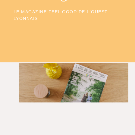
LE MAGAZINE FEEL GOOD DE L'OUEST
LYONNAIS