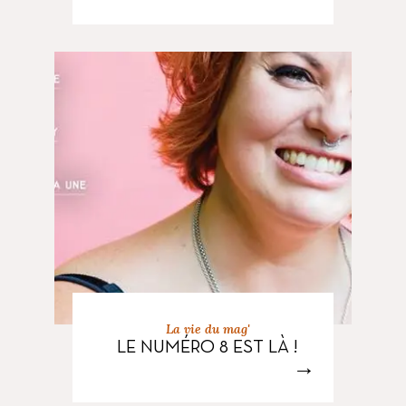
La vie du mag'
LE NUMÉRO 8 EST LÀ !
→