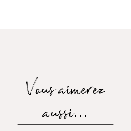
Vous aimerez
aussi...