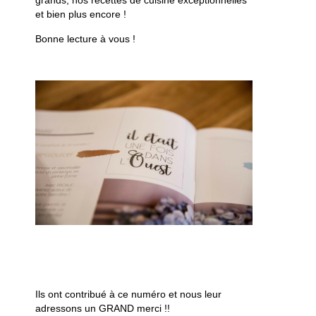
grands, nos recettes de cuisine exceptionnelles
et bien plus encore !
Bonne lecture à vous !
Ils ont contribué à ce numéro et nous leur
adressons un GRAND merci !!