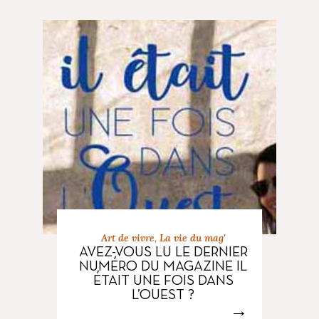
Art de vivre
,
La vie du mag'
AVEZ-VOUS LU LE DERNIER
NUMÉRO DU MAGAZINE IL
ÉTAIT UNE FOIS DANS
L’OUEST ?
→