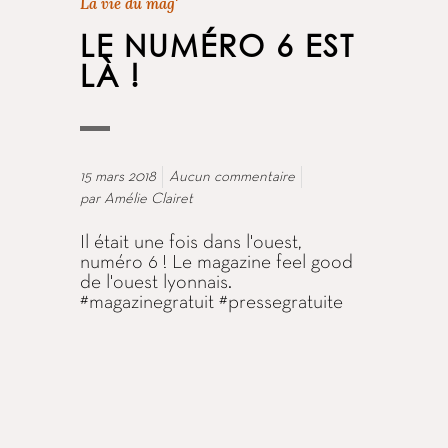
La vie du mag'
LE NUMÉRO 6 EST
LÀ !
15 mars 2018
Aucun commentaire
par
Amélie Clairet
Il était une fois dans l'ouest,
numéro 6 ! Le magazine feel good
de l'ouest lyonnais.
#magazinegratuit #pressegratuite