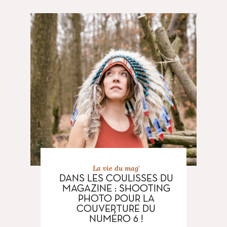
La vie du mag'
DANS LES COULISSES DU
MAGAZINE : SHOOTING
PHOTO POUR LA
COUVERTURE DU
NUMÉRO 6 !