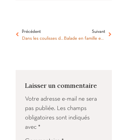
Précédent
Suivant
Dans les coulisses du magazine : shooting photo pour la couverture du numéro 6 !
Balade en famille entre Oingt et Bagnols
Laisser un commentaire
Votre adresse e-mail ne sera
pas publiée.
Les champs
obligatoires sont indiqués
avec
*