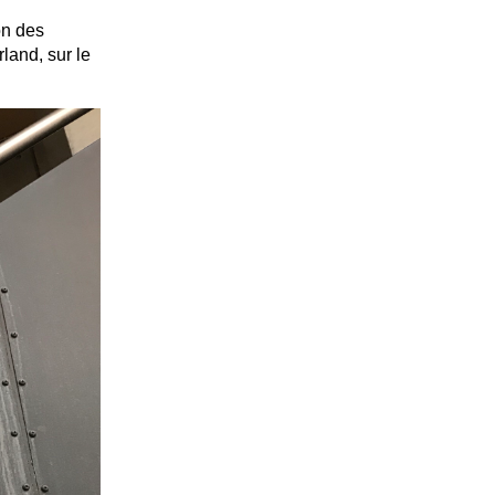
on des
land, sur le