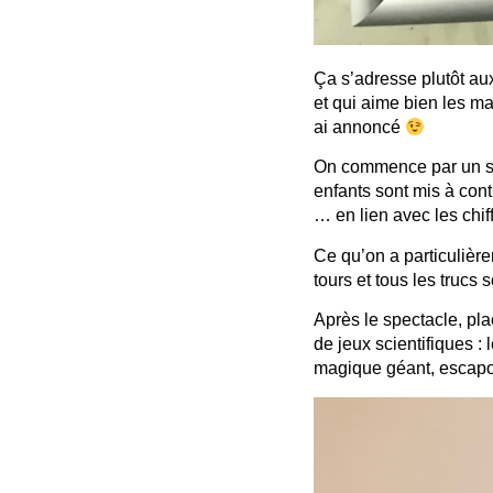
Ça s’adresse plutôt au
et qui aime bien les m
ai annoncé
On commence par un spe
enfants sont mis à contr
… en lien avec les chiff
Ce qu’on a particulière
tours et tous les trucs
Après le spectacle, pl
de jeux scientifiques :
magique géant, escapolo