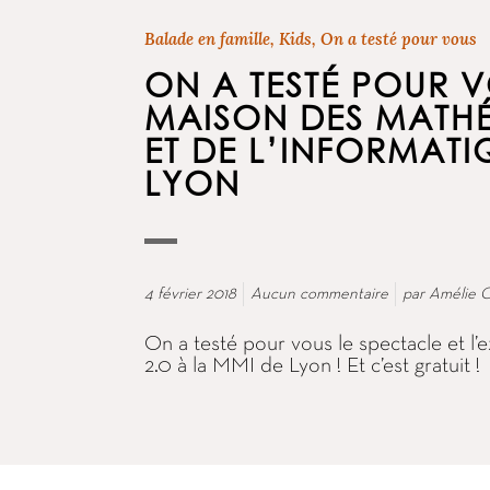
Balade en famille
,
Kids
,
On a testé pour vous
ON A TESTÉ POUR V
MAISON DES MATH
ET DE L’INFORMATI
LYON
4 février 2018
Aucun commentaire
par
Amélie C
On a testé pour vous le spectacle e
2.0 à la MMI de Lyon ! Et c’est gratuit !