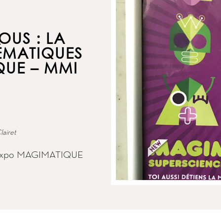
OUS : LA
ÉMATIQUES
QUE – MMI
lairet
t l’expo MAGIMATIQUE