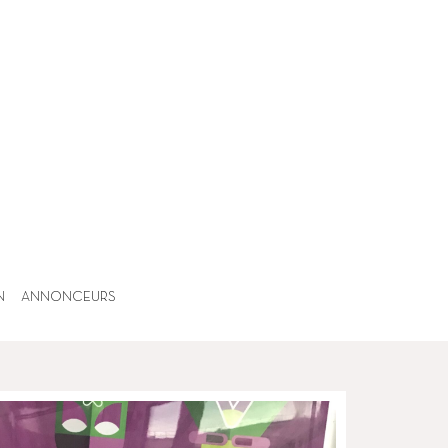
N
ANNONCEURS