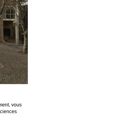
ment, vous
sciences