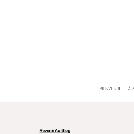
BIENVENUE !
À 
Revenir Au Blog