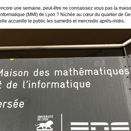
encore une semaine, peut-être ne connaissez vous pas la mais
informatique (MMI) de Lyon ? Nichée au cœur du quartier de Ger
elle accueille le public les samedis et mercredis après-midis.