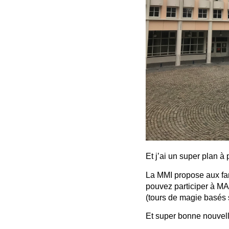
Et j’ai un super plan à
La MMI propose aux fa
pouvez participer à MA
(tours de magie basés 
Et super bonne nouvelle 