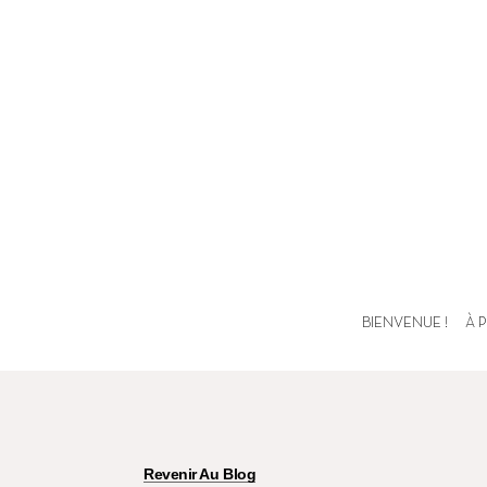
BIENVENUE !
À 
Revenir Au Blog