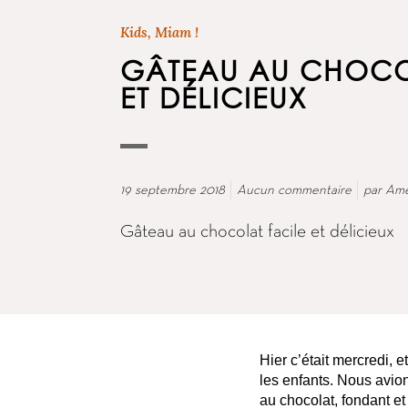
Kids
,
Miam !
GÂTEAU AU CHOCO
ET DÉLICIEUX
19 septembre 2018
Aucun commentaire
par
Amé
Gâteau au chocolat facile et délicieux
Hier c’était mercredi, 
les enfants. Nous avion
au chocolat, fondant et 