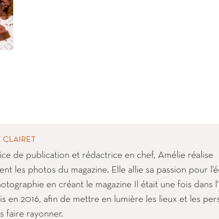
 CLAIRET
ice de publication et rédactrice en chef, Amélie réalise
nt les photos du magazine. Elle allie sa passion pour l’é
hotographie en créant le magazine Il était une fois dans 
s en 2016, afin de mettre en lumière les lieux et les pe
s faire rayonner.