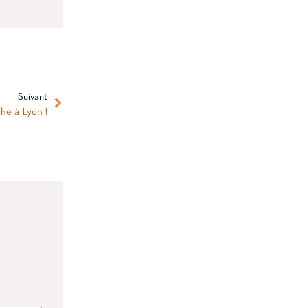
Suivant
che à Lyon !