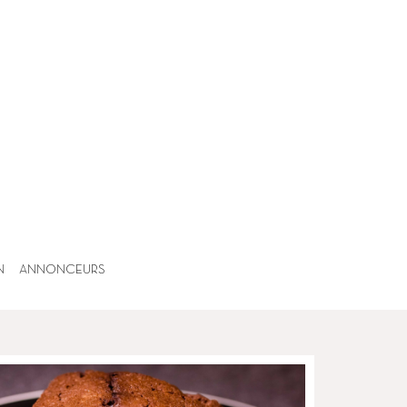
N
ANNONCEURS