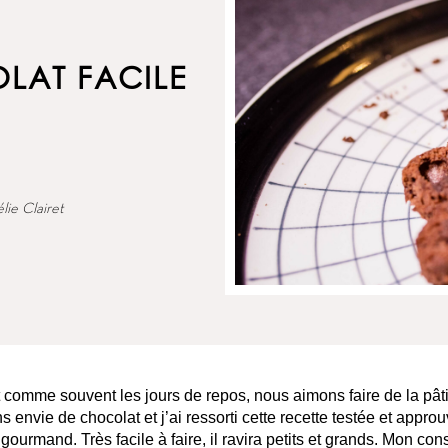
LAT FACILE
lie Clairet
et comme souvent les jours de repos, nous aimons faire de la pât
s envie de chocolat et j’ai ressorti cette recette testée et appr
gourmand. Très facile à faire, il ravira petits et grands. Mon conse