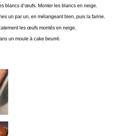
les blancs d’œufs. Monter les blancs en neige.
nes un par un, en mélangeant bien, puis la farine.
icatement les œufs montés en neige.
dans un moule à cake beurré.