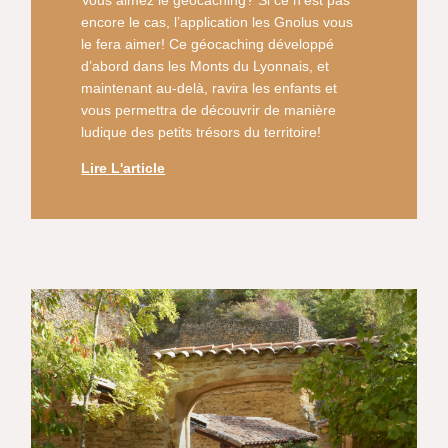
encore le cas, l’application les Gnolus vous
le fera aimer! Ce géocaching développé
d’abord dans les Monts du Lyonnais, et
maintenant au-delà, ravira les enfants et
vous permettra de découvrir de manière
ludique des petits trésors du territoire!
Lire L'article