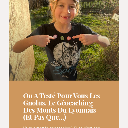
On A Testé Pour Vous Les
Gnolus, Le Géocaching
Des Monts Du Lyonnais
(et Pas Que…)
Vous aimez le géocaching? Si ce n’est pas