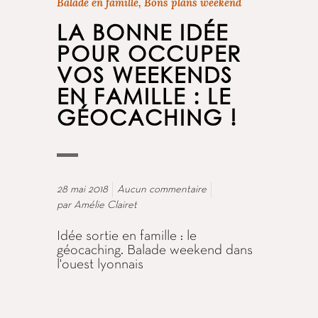
Balade en famille
,
Bons plans weekend
LA BONNE IDÉE
POUR OCCUPER
VOS WEEKENDS
EN FAMILLE : LE
GÉOCACHING !
28 mai 2018
Aucun commentaire
par
Amélie Clairet
Idée sortie en famille : le
géocaching. Balade weekend dans
l'ouest lyonnais