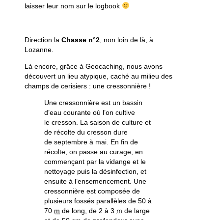
laisser leur nom sur le logbook
Direction la
Chasse n°2
, non loin de là, à
Lozanne.
Là encore, grâce à Geocaching, nous avons
découvert un lieu atypique, caché au milieu des
champs de cerisiers : une cressonnière !
Une cressonnière est un bassin
d’eau courante où l’on cultive
le cresson. La saison de culture et
de récolte du cresson dure
de septembre à mai. En fin de
récolte, on passe au curage, en
commençant par la vidange et le
nettoyage puis la désinfection, et
ensuite à l’ensemencement. Une
cressonnière est composée de
plusieurs fossés parallèles de 50 à
70
m
de long, de 2 à 3
m
de large