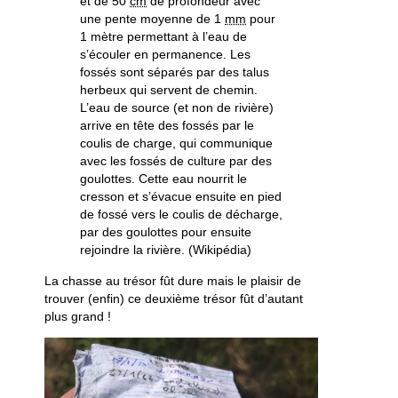
et de 50
cm
de profondeur avec
une pente moyenne de 1
mm
pour
1 mètre permettant à l’eau de
s’écouler en permanence. Les
fossés sont séparés par des talus
herbeux qui servent de chemin.
L’eau de source (et non de rivière)
arrive en tête des fossés par le
coulis de charge, qui communique
avec les fossés de culture par des
goulottes. Cette eau nourrit le
cresson et s’évacue ensuite en pied
de fossé vers le coulis de décharge,
par des goulottes pour ensuite
rejoindre la rivière. (Wikipédia)
La chasse au trésor fût dure mais le plaisir de
trouver (enfin) ce deuxième trésor fût d’autant
plus grand !