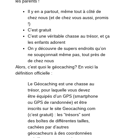
les parents !
Il y en a partout, même tout à côté de
chez nous (et de chez vous aussi, promis
!)
C’est gratuit
C’est une véritable chasse au trésor, et ça
les enfants adorent
On y découvre de supers endroits qu’on
ne soupçonnait même pas, tout près de
de chez nous
Alors, c’est quoi le géocaching? En voici la
définition officielle :
Le Géocaching est une chasse au
trésor, pour laquelle vous devez
être équipés d’un GPS (smartphone
ou GPS de randonnée) et être
inscrits sur le site Geocaching.com
(c’est gratuit) : les “trésors” sont
des boîtes de différentes tailles,
cachées par d’autres
géocacheurs à des coordonnées