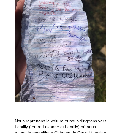
Nous reprenons la voiture et nous dirigeons vers
Lentilly ( entre Lozanne et Lentilly) où nous
attend le magnifique Château de Cruzol ( ancien