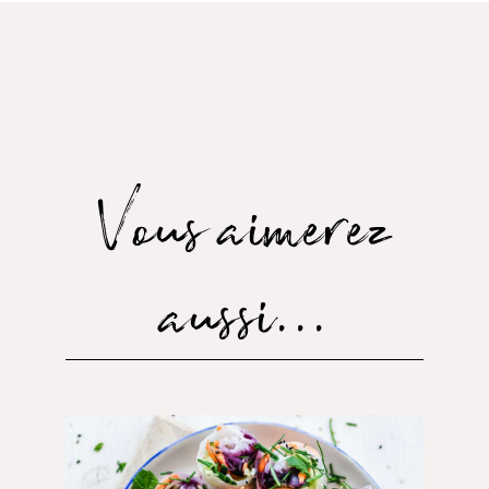
Vous aimerez
aussi...