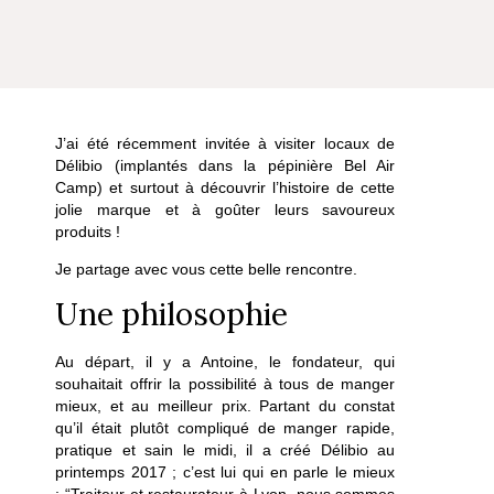
J’ai été récemment invitée à visiter locaux de
Délibio (implantés dans la pépinière Bel Air
Camp) et surtout à découvrir l’histoire de cette
jolie marque et à goûter leurs savoureux
produits !
Je partage avec vous cette belle rencontre.
Une philosophie
Au départ, il y a Antoine, le fondateur, qui
souhaitait offrir la possibilité à tous de manger
mieux, et au meilleur prix. Partant du constat
qu’il était plutôt compliqué de manger rapide,
pratique et sain le midi, il a créé Délibio au
printemps 2017 ; c’est lui qui en parle le mieux
: “Traiteur et restaurateur à Lyon, nous sommes