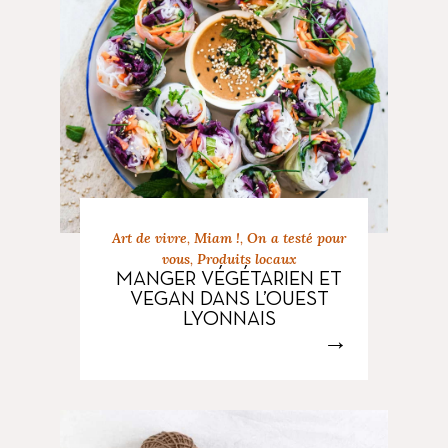
Art de vivre
,
Miam !
,
On a testé pour
vous
,
Produits locaux
MANGER VÉGÉTARIEN ET
VEGAN DANS L’OUEST
LYONNAIS
→