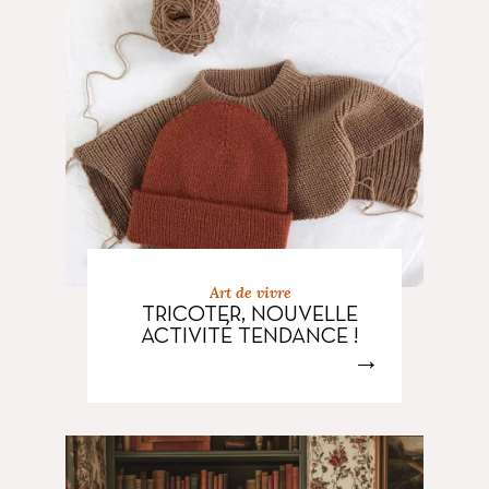
Art de vivre
TRICOTER, NOUVELLE
ACTIVITÉ TENDANCE !
→