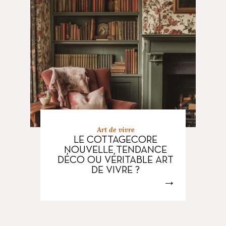
Art de vivre
LE COTTAGECORE
NOUVELLE TENDANCE
DÉCO OU VÉRITABLE ART
DE VIVRE ?
→