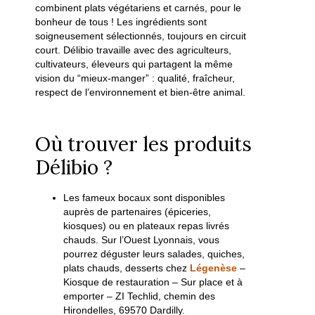
combinent plats végétariens et carnés, pour le
bonheur de tous ! Les ingrédients sont
soigneusement sélectionnés, toujours en circuit
court. Délibio travaille avec des agriculteurs,
cultivateurs, éleveurs qui partagent la même
vision du “mieux-manger” : qualité, fraîcheur,
respect de l’environnement et bien-être animal.
Où trouver les produits
Délibio ?
Les fameux bocaux sont disponibles
auprès de partenaires (épiceries,
kiosques) ou en plateaux repas livrés
chauds. Sur l’Ouest Lyonnais, vous
pourrez déguster leurs salades, quiches,
plats chauds, desserts chez
Légenèse
–
Kiosque de restauration – Sur place et à
emporter –
ZI Techlid, chemin des
Hirondelles, 69570 Dardilly.