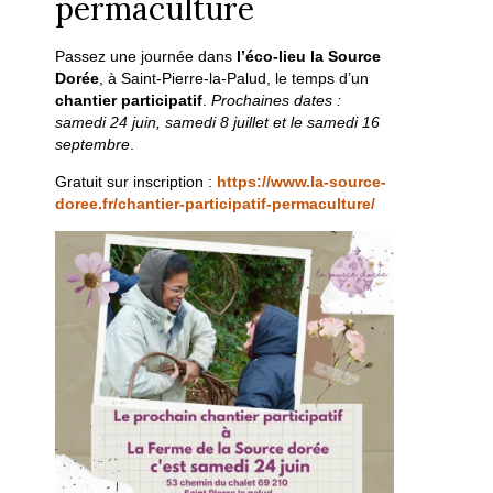
permaculture
Passez une journée dans
l’éco-lieu la Source
Dorée
, à Saint-Pierre-la-Palud, le temps d’un
chantier participatif
.
Prochaines dates :
samedi 24 juin, samedi 8 juillet et le samedi 16
septembre
.
Gratuit sur inscription :
https://www.la-source-
doree.fr/chantier-participatif-permaculture/