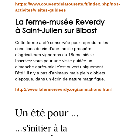
https://www.couventdelatourette.fr/index.php/nos-
activites/visites-guidees
La ferme-musée Reverdy
à Saint-Julien sur Bibost
Cette ferme a été conservée pour reproduire les
conditions de vie d’une famille prospère
d’agriculteurs vignerons du 18eme siècle.
Inscrivez vous pour une visite guidée un
dimanche après-midi c’est ouvert uniquement
l’été ! Il n’y a pas d’animaux mais plein d’objets
d’époque, dans un écrin de nature magnifique.
http://www.lafermereverdy.org/animations.html
Un été pour …
…s’initier à la