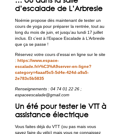
d’escalade de L’Arbresle
Noémie propose dès maintenant de tester un
cours de yoga pour préparer la rentrée, tout au
long du mois de juin, et jusqu’au lundi 17 juillet
inclus. Et c’est à l’Espace Escalade à L’Arbresle
que ça se passe !
Réservez votre cours d’essai en ligne sur le site
:
https://www.espace-
escalade.fr/r%C3%A9server-en-ligne?
category=4aaaf5c5-5d4e-424d-a9a5-
2e783c5b5835
Renseignements : 04 74 01 22 26 ;
espaceescalade@gmail.com
Un été pour tester le VTT à
assistance électrique
Vous faites déjà du VTT (ou pas mais vous
savez faire du vélo) mais vous ne connaissez