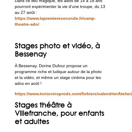
Dans ce lieu magique, les ados de 14 à 18 ans
pourront expérimenter la vie d’une troupe, du 13
au 27 août :
https://www.lapremiereseconde.fr/camp-
theatre-ado/
Stages photo et vidéo, à
Bessenay
À Bessenay, Dorine Dufour propose un
programme riche et ludique autour de la photo
et la vidéo, et même un stage cinéma pour les
ados en août !
https://www.toniovinsprods.com/fichiers/calendrierAtelier
Stages théâtre à
Villefranche, pour enfants
et adultes