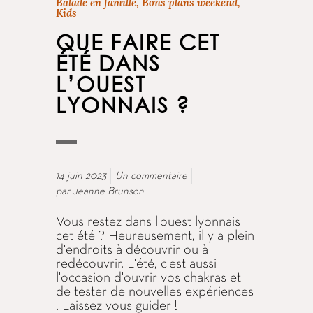
Balade en famille
,
Bons plans weekend
,
Kids
QUE FAIRE CET
ÉTÉ DANS
L’OUEST
LYONNAIS ?
14 juin 2023
Un commentaire
par
Jeanne Brunson
Vous restez dans l'ouest lyonnais
cet été ? Heureusement, il y a plein
d'endroits à découvrir ou à
redécouvrir. L'été, c'est aussi
l'occasion d'ouvrir vos chakras et
de tester de nouvelles expériences
! Laissez vous guider !