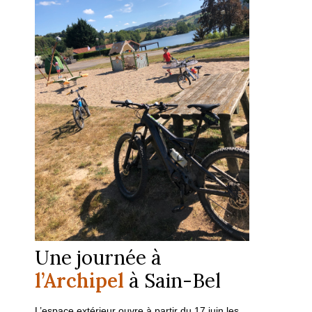
Une journée à
l’Archipel
à Sain-Bel
L’espace extérieur ouvre à partir du 17 juin les