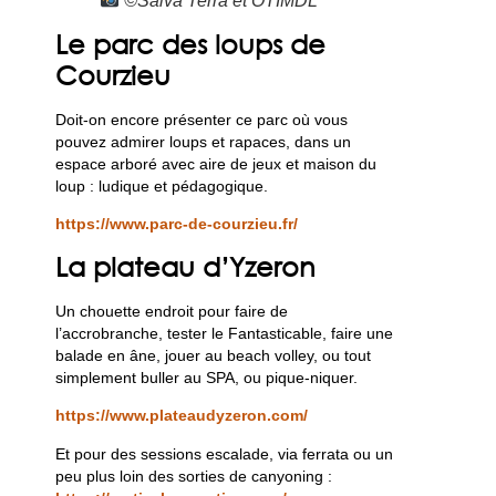
©Salva Terra et OTIMDL
Le parc des loups de
Courzieu
Doit-on encore présenter ce parc où vous
pouvez admirer loups et rapaces, dans un
espace arboré avec aire de jeux et maison du
loup : ludique et pédagogique.
https://www.parc-de-courzieu.fr/
La plateau d’Yzeron
Un chouette endroit pour faire de
l’accrobranche, tester le Fantasticable, faire une
balade en âne, jouer au beach volley, ou tout
simplement buller au SPA, ou pique-niquer.
https://www.plateaudyzeron.com/
Et pour des sessions escalade, via ferrata ou un
peu plus loin des sorties de canyoning :