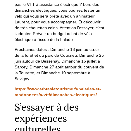
pas le VTT à assistance électrique ? Lors des
dimanches électriques, vous pourrez tester un
vélo qui vous sera prêté avec un animateur,
Laurent, pour vous accompagner. Et découvrir
de très chouettes coins. Attention l’essayer, c’est
l’adopter. Prévoir un budget achat de vélo
électrique à l’issue de la balade.
Prochaines dates : Dimanche 18 juin au cœur
de la forêt et du parc de Courzieu, Dimanche 25
juin autour de Bessenay, Dimanche 16 juillet à
Sarcey, Dimanche 27 août autour du couvent de
la Tourette, et Dimanche 10 septembre à
Savigny.
https://www.arbresletourisme.fr/balades-et-
randonnees/a-vtt/dimanches-electriques/
S’essayer à des
expériences
culturelles