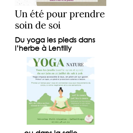
Un été pour prendre
soin de soi
Du yoga les pieds dans
l’herbe à Lentilly
… ou dans la salle