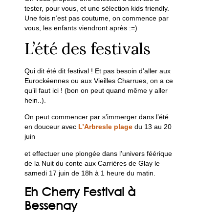
tester, pour vous, et une sélection kids friendly.
Une fois n’est pas coutume, on commence par
vous, les enfants viendront après :=)
L’été des festivals
Qui dit été dit festival ! Et pas besoin d’aller aux
Eurockéennes ou aux Vieilles Charrues, on a ce
qu’il faut ici ! (bon on peut quand même y aller
hein..).
On peut commencer par s’immerger dans l’été
en douceur avec
L’Arbresle plage
du 13 au 20
juin
et effectuer une plongée dans l’univers féérique
de la Nuit du conte aux Carrières de Glay le
samedi 17 juin de 18h à 1 heure du matin.
Eh Cherry Festival à
Bessenay