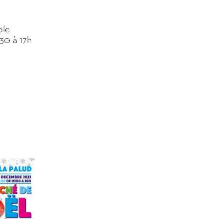
ole
h30 à 17h