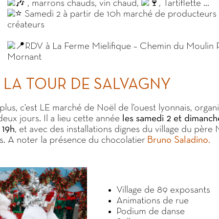
, marrons chauds, vin chaud,
, Tartiflette …
Samedi 2 à partir de 10h marché de producteurs
créateurs
RDV à La Ferme Mielifique – Chemin du Moulin P
Mornant
À LA TOUR DE SALVAGNY
lus, c’est LE marché de Noël de l’ouest lyonnais, organ
eux jours. Il a lieu cette année
les samedi 2 et dimanch
 19h
, et avec des installations dignes du village du père 
its. A noter la présence du chocolatier
Bruno Saladino.
Village de 89 exposants
Animations de rue
Podium de danse