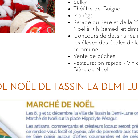
Sulky
Théâtre de Guignol
Manège
Parade du Père et de la 
Noël à 15h (samedi et dim
Concours de dessins réali
les élèves des écoles de l
commune
Vente de bûches
Restauration rapide • Vin 
Bière de Noël
E NOËL DE TASSIN LA DEMI L