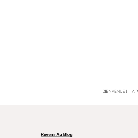
BIENVENUE !
À 
Revenir Au Blog