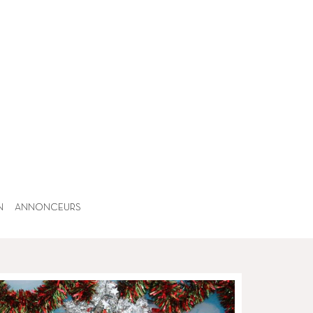
N
ANNONCEURS