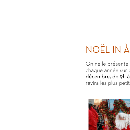
NOËL IN 
On ne le présente p
chaque année sur d
décembre, de 9h à
ravira les plus pet