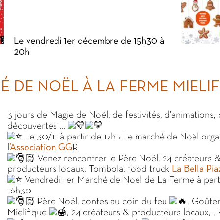
Le vendredi 1er décembre de 15h30 à
20h
É DE NOËL À LA FERME MIELI
3 jours de Magie de Noël, de festivités, d’animations,
découvertes …
Le 30/11 à partir de 17h : Le marché de Noël orga
l
’Association GG
R
Venez rencontrer le Père Noël, 24 créateurs 
producteurs locaux, Tombola, food truck
La Bella Pia
Vendredi 1er Marché de Noël de La Ferme à part
16h30
Père Noël, contes au coin du feu
, Goûte
Mielifique
, 24 créateurs & producteurs locaux, ,