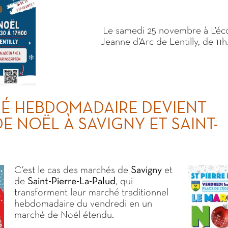
Le samedi 25 novembre à L’éc
Jeanne d’Arc de Lentilly, de 11
É HEBDOMADAIRE DEVIENT
E NOËL À SAVIGNY ET SAINT-
C’est le cas des marchés de
Savigny
et
de
Saint-Pierre-La-Palud
, qui
transforment leur marché traditionnel
hebdomadaire du vendredi en un
marché de Noël étendu.