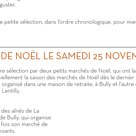
uster.
e petite sélection, dans l’ordre chronologique, pour mie
DE NOËL LE SAMEDI 25 NOVE
 sélection par deux petits marchés de Noël, qui ont l
iciellement la saison des marchés de Noël dès le dernie
 organisé dans une maison de retraite, à Bully et l’autre 
Lentilly.
n des aînés de La
de Bully, qui organise
 fois son marché de
osants.