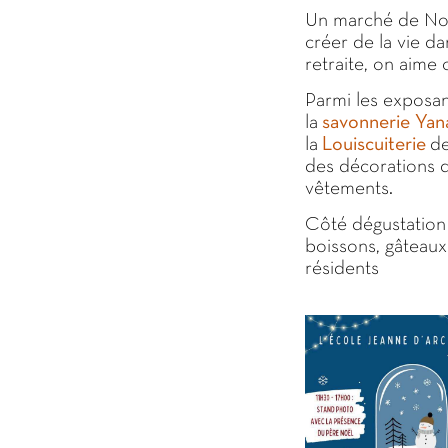
Un marché de No
créer de la vie d
retraite, on aime 
Parmi les exposan
la
savonnerie Yan
la
Louiscuiterie
de
des décorations d
vêtements.
Côté dégustation :
boissons, gâteaux
résidents