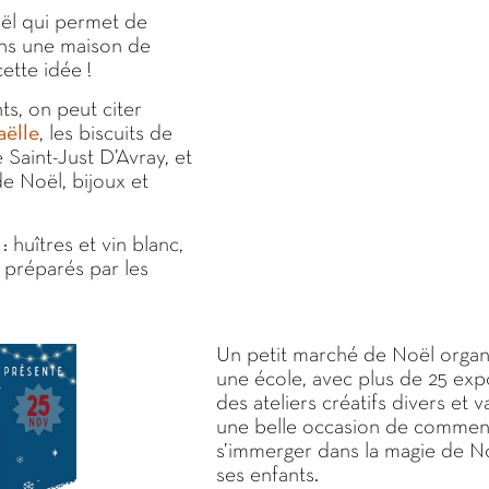
ël qui permet de
ans une maison de
cette idée !
ts, on peut citer
aëlle
, les biscuits de
 Saint-Just D’Avray, et
e Noël, bijoux et
 huîtres et vin blanc,
 préparés par les
Un petit marché de Noël organ
une école, avec plus de 25 exp
des ateliers créatifs divers et va
une belle occasion de commen
s’immerger dans la magie de N
ses enfants.