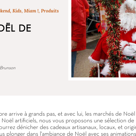
ekend
,
Kids
,
Miam !
,
Produits
OËL DE
Brunson
e arrive à grands pas, et avec lui, les marchés de Noël 
Noël artificiels, nous vous proposons une sélection d
urrez dénicher des cadeaux artisanaux, locaux, et origi
ous plonger dans l’ambiance de Noël avec ses animations