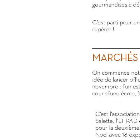
gourmandises à dég
C’est parti pour un
repérer !
MARCHÉS 
On commence notre
idée de lancer off
novembre : l’un est
cour d’une école, à 
C’est l’associatio
Salette, l’EHPAD 
pour la deuxième
Noël avec 18 exp